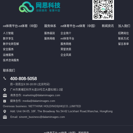
ml体育平台-ml体育（中国）
服务体系
ml体育平台-ml体育（中国）
新闻资讯
加入我们
人工智能
服务级别
企业简介
招聘岗位
数字孪生
服务网络
ml体育平台
联系方式
数字化转型解
服务网络
留言表单
安全服务
荣誉资质
运维服务
企业风采
技术咨询服务
联系我们
400-808-5058
周一到周五9:30-18:00 (北京时间）
广州市黄埔区科学大道18号芯大厦B2栋1-2层
商务合作: marketing@dalamimages.com
媒体合作: media@dalamimages.com
Overseas business: NETTHINK HOLDINGS(HK)CO.,LIMITED
Add: Unit 04-05, 16F, The Broadway No.54-62 Lockhart Road,
Wanchai, HongKong
Email: sinontt_business@dalamimages.com
ml体育平台-ml体育（中国） 版权所有