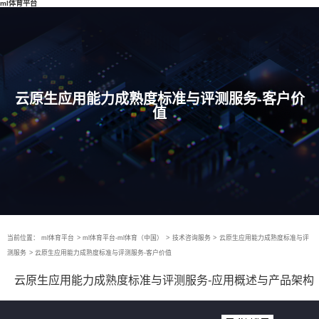
ml体育平台
云原生应用能力成熟度标准与评测服务-客户价
值
当前位置：
ml体育平台
>
ml体育平台-ml体育（中国）
>
技术咨询服务
>
云原生应用能力成熟度标准与评
测服务
>
云原生应用能力成熟度标准与评测服务-客户价值
云原生应用能力成熟度标准与评测服务-应用概述与产品架构