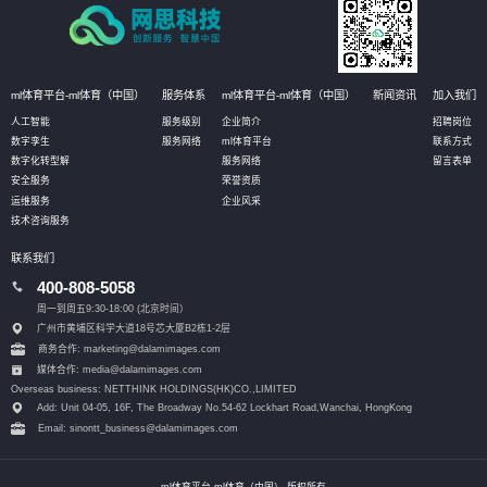
ml体育平台-ml体育（中国）
服务体系
ml体育平台-ml体育（中国）
新闻资讯
加入我们
人工智能
服务级别
企业简介
招聘岗位
数字孪生
服务网络
ml体育平台
联系方式
数字化转型解
服务网络
留言表单
安全服务
荣誉资质
运维服务
企业风采
技术咨询服务
联系我们
400-808-5058
周一到周五9:30-18:00 (北京时间）
广州市黄埔区科学大道18号芯大厦B2栋1-2层
商务合作: marketing@dalamimages.com
媒体合作: media@dalamimages.com
Overseas business: NETTHINK HOLDINGS(HK)CO.,LIMITED
Add: Unit 04-05, 16F, The Broadway No.54-62 Lockhart Road,
Wanchai, HongKong
Email: sinontt_business@dalamimages.com
ml体育平台-ml体育（中国） 版权所有