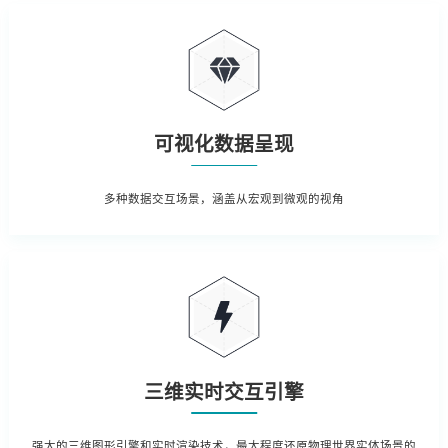
可视化数据呈现
多种数据交互场景，涵盖从宏观到微观的视角
三维实时交互引擎
强大的三维图形引擎和实时渲染技术，最大程度还原物理世界实体场景的