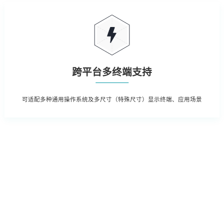
跨平台多终端支持
可适配多种通用操作系统及多尺寸（特殊尺寸）显示终端、应用场景